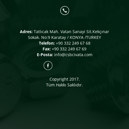
Adres:
Tatlıcak Mah. Vatan Sanayi Sit.Kekçınar
Sokak. No:9 Karatay / KONYA /TURKEY
Telefon:
+90 332 249 67 68
Fax:
+90 332 249 67 69
E-Posta:
info@csbcivata.com
Copyright 2017.
Tüm Hakkı Saklıdır.