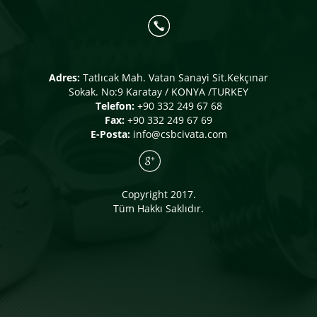
Adres:
Tatlıcak Mah. Vatan Sanayi Sit.Kekçınar
Sokak. No:9 Karatay / KONYA /TURKEY
Telefon:
+90 332 249 67 68
Fax:
+90 332 249 67 69
E-Posta:
info@csbcivata.com
Copyright 2017.
Tüm Hakkı Saklıdır.